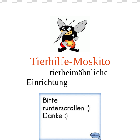
Tierhilfe-Mosk
ito
tierheimähnliche
Einrichtung