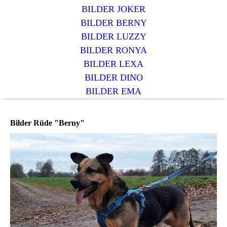
BILDER JOKER
BILDER BERNY
BILDER LUZZY
BILDER RONYA
BILDER LEXA
BILDER DINO
BILDER EMA
Bilder Rüde "Berny"