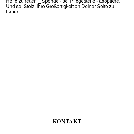
Helfe zu retten _ Spende - sei Pflegestelle - adoptiere.
Und sei Stolz, ihre Großartigkeit an Deiner Seite zu
haben.
KONTAKT