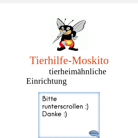
Tierhilfe-Mosk
ito
tierheimähnliche
Einrichtung