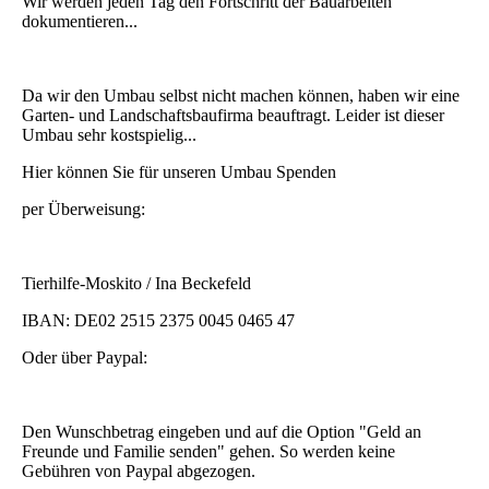
Wir werden jeden Tag den Fortschritt der Bauarbeiten
dokumentieren...
Da wir den Umbau selbst nicht machen können, haben wir eine
Garten- und Landschaftsbaufirma beauftragt. Leider ist dieser
Umbau sehr kostspielig...
Hier können Sie für unseren Umbau Spenden
per Überweisung:
Tierhilfe-Moskito / Ina Beckefeld
IBAN:
DE02 2515 2375 0045 0465 47
Oder über Paypal:
Den Wunschbetrag eingeben und auf die Option "Geld an
Freunde und Familie senden" gehen. So werden keine
Gebühren von Paypal abgezogen
.