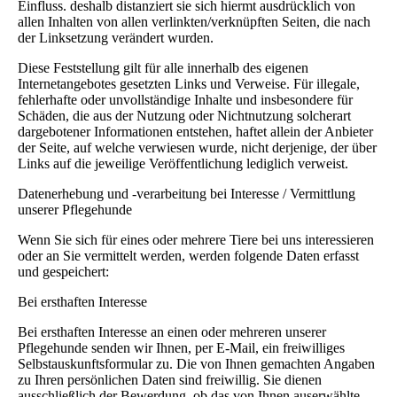
Einfluss. deshalb distanziert sie sich hiermt ausdrücklich von
allen Inhalten von allen verlinkten/verknüpften Seiten, die nach
der Linksetzung verändert wurden.
Diese Feststellung gilt für alle innerhalb des eigenen
Internetangebotes gesetzten Links und Verweise. Für illegale,
fehlerhafte oder unvollständige Inhalte und insbesondere für
Schäden, die aus der Nutzung oder Nichtnutzung solcherart
dargebotener Informationen entstehen, haftet allein der Anbieter
der Seite, auf welche verwiesen wurde, nicht derjenige, der über
Links auf die jeweilige Veröffentlichung lediglich verweist.
Datenerhebung und -verarbeitung bei Interesse / Vermittlung
unserer Pflegehunde
Wenn Sie sich für eines oder mehrere Tiere bei uns interessieren
oder an Sie vermittelt werden, werden folgende Daten erfasst
und gespeichert:
Bei ersthaften Interesse
Bei ersthaften Interesse an einen oder mehreren unserer
Pflegehunde senden wir Ihnen, per E-Mail, ein freiwilliges
Selbstauskunftsformular zu. Die von Ihnen gemachten Angaben
zu Ihren persönlichen Daten sind freiwillig. Sie dienen
ausschließlich der Bewerdung, ob das von Ihnen auserwählte