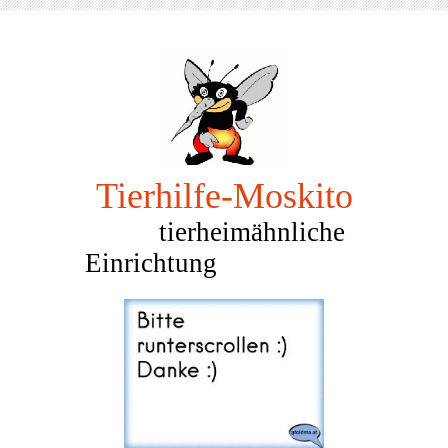
Tierhilfe-Mosk
ito
tierheimähnliche
Einrichtung