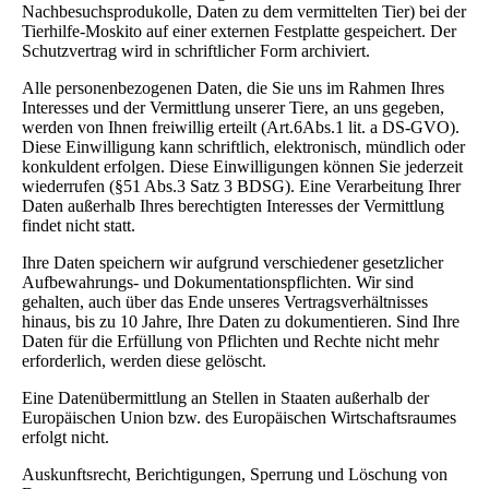
Nachbesuchsprodukolle, Daten zu dem vermittelten Tier) bei der
Tierhilfe-Moskito auf einer externen Festplatte gespeichert. Der
Schutzvertrag wird in schriftlicher Form archiviert.
Alle personenbezogenen Daten, die Sie uns im Rahmen Ihres
Interesses und der Vermittlung unserer Tiere, an uns gegeben,
werden von Ihnen freiwillig erteilt (Art.6Abs.1 lit. a DS-GVO).
Diese Einwilligung kann schriftlich, elektronisch, mündlich oder
konkuldent erfolgen. Diese Einwilligungen können Sie jederzeit
wiederrufen (§51 Abs.3 Satz 3 BDSG). Eine Verarbeitung Ihrer
Daten außerhalb Ihres berechtigten Interesses der Vermittlung
findet nicht statt.
Ihre Daten speichern wir aufgrund verschiedener gesetzlicher
Aufbewahrungs- und Dokumentationspflichten. Wir sind
gehalten, auch über das Ende unseres Vertragsverhältnisses
hinaus, bis zu 10 Jahre, Ihre Daten zu d
okumentieren. Sind Ihre
Daten für die Erfüllung von Pflichten und Rechte nicht mehr
erforderlich, werden diese gelöscht.
Eine Datenübermittlung an Stellen in Staaten außerhalb der
Europäischen Union bzw. des Europäischen Wirtschaftsraumes
erfolgt nicht.
Auskunftsrecht, Berichtigungen, Sperrung und Löschung von