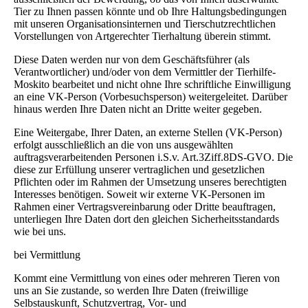
Tier zu Ihnen passen könnte und ob Ihre Haltungsbedingungen
mit unseren Organisationsinternen und Tierschutzrechtlichen
Vorstellungen von Artgerechter Tierhaltung überein stimmt.
Diese Daten werden nur von dem Geschäftsführer (als
Verantwortlicher) und/oder von dem Vermittler der Tierhilfe-
Moskito bearbeitet und nicht ohne Ihre schriftliche Einwilligung
an eine VK-Person (Vorbesuchsperson) weitergeleitet. Darüber
hinaus werden Ihre Daten nicht an Dritte weiter gegeben.
Eine Weitergabe, Ihrer Daten, an externe Stellen (VK-Person)
erfolgt ausschließlich an die von uns ausgewählten
auftragsverarbeitenden Personen i.S.v. Art.3Ziff.8DS-GVO. Die
diese zur Erfüllung unserer vertraglichen und gesetzlichen
Pflichten oder im Rahmen der Umsetzung unseres berechtigten
Interesses benötigen. Soweit wir externe VK-Personen im
Rahmen einer Vertragsvereinbarung oder Dritte beauftragen,
unterliegen Ihre Daten dort den gleichen Sicherheitsstandards
wie bei uns.
bei Vermittlung
Kommt eine Vermittlung von eines oder mehreren Tieren von
uns an Sie zustande, so werden Ihre Daten (freiwillige
Selbstauskunft, Schutzvertrag, Vor- und