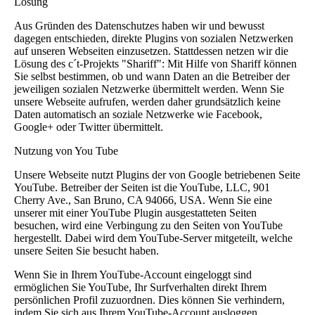
Lösung
Aus Gründen des Datenschutzes haben wir und bewusst
dagegen entschieden, direkte Plugins von sozialen Netzwerken
auf unseren Webseiten einzusetzen. Stattdessen netzen wir die
Lösung des c´t-Projekts "Shariff": Mit Hilfe von Shariff können
Sie selbst bestimmen, ob und wann Daten an die Betreiber der
jeweiligen sozialen Netzwerke übermittelt werden. Wenn Sie
unsere Webseite aufrufen, werden daher grundsätzlich keine
Daten automatisch an soziale Netzwerke wie Facebook,
Google+ oder Twitter übermittelt.
Nutzung von You Tube
Unsere Webseite nutzt Plugins der von Google betriebenen Seite
YouTube. Betreiber der Seiten ist die YouTube, LLC, 901
Cherry Ave., San Bruno, CA 94066, USA. Wenn Sie eine
unserer mit einer YouTube Plugin ausgestatteten Seiten
besuchen, wird eine Verbingung zu den Seiten von YouTube
hergestellt. Dabei wird dem YouTube-Server mitgeteilt, welche
unsere Seiten Sie besucht haben.
Wenn Sie in Ihrem YouTube-Account eingeloggt sind
ermöglichen Sie YouTube, Ihr Surfverhalten direkt Ihrem
persönlichen Profil zuzuordnen. Dies können Sie verhindern,
indem Sie sich aus Ihrem YouTube-Account ausloggen.