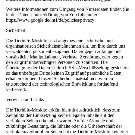
Weitere Informationen zum Umgang von Nutzerdaten finden Sie
in der Datenschutzerklärung von YouTube unter
https://www.google.de/int1/de/policies/privacy
Sicherheit
Die Tierhilfe-Moskito setzt angemessene technische und
organisatiorisch Sicherheitsmaßnahmen ein, um Ihre durch uns
verwaldenten personenbezogenen Daten gegen zufällige oder
vorsätzliche Manipulationen, Verluste, Zerstörung oder gegen
den Zugriff unberechtigter Personen zu schützen. Die
Übertragung der Daten ist durch SSL-Verschlüsselung gesichert,
so das unbefugte Dritte keinen Zugriff auf persönliche Daten
erhalten können. Unsere Sicherheitsmaßnahmen werden
entsprechend der technologischen Entwicklung fortlaufend
verbessert.
Verweise und Links
Die Tierhilfe-Moskito erklärt hiermit ausdrücklich, dass zum
Zeitpunkt der Linksetzung keine illegalen Inhalte auf den
verlinkten Seiten erkennbar waren. Auf die Aktuelle und
zukünftige Gestaltung, die Inhalte oder die Urheberschaft der
verlinkten/verknüpften Seiten hat die Tierhilfe-Moskito keinerlei