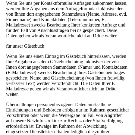
Wenn Sie uns per Kontaktformular Anfragen zukommen lassen,
werden Ihre Angaben aus dem Anfrageformular inklusive der
von Ihnen dort angegebenen Stammdaten (Name, Adresse, evtl.
Firmenname) und Kontaktdaten (Telefonnummer, E-
Mailadresse) zwecks Bearbeitung Ihrer konkreten Anfrage und
für den Fall von Anschlussfragen bei ns gespeichert. Diese
Daten geben wir als Verantwortliche nicht an Dritte weiter.
für unser Gästebuch
Wenn Sie uns einen Eintrag im Gästebuch hinterlassen, werden
Ihre Angaben aus dem Gästebucheintrag inklusiver der von
Ihnen dort angegebenen Stammdaten (Name) und Kontaktdaten
(E-Mailadresse) zwecks Bearbeitung Ihres Gästebucheintrages
gespeichert. Name und Gästebucheintrag (von Ihnen freiwillig
verfasster Text) werden veröffendlicht. Die Daten Ihrer E-
Mailadresse geben wir als Verantwortlicher nicht an Dritte
weiter.
Übermittlungen personenbezogener Daten an staatliche
Einrichtungen und Behörden erfolgt nur im Rahmen gesetzlicher
Vorschriften oder wenn die Weitergabe im Fall von Angriffen
auf unsere Netzinfrastruktur zur Rechts- oder Strafverfolgung
erforderlich ist. Etwaige im Rahmen der Abwicklung
eingesetzter Dienstleister erhalten lediglich die zu ihrer