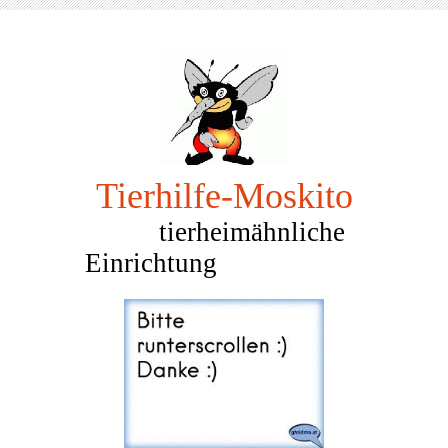
Tierhilfe-Mosk
ito
tierheimähnliche
Einrichtung