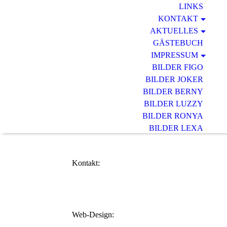
LINKS
KONTAKT
AKTUELLES
GÄSTEBUCH
IMPRESSUM
BILDER FIGO
BILDER JOKER
BILDER BERNY
BILDER LUZZY
BILDER RONYA
BILDER LEXA
BILDER DINO
BILDER EMA
Kontakt:
Web-Design: