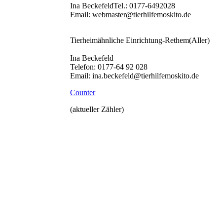
Ina BeckefeldTel.: 0177-6492028
Email: webmaster@tierhilfemoskito.de
Tierheimähnliche Einrichtung-Rethem(Aller)
Ina Beckefe
Telefon: 0177-64 92 028
Email: ina.beckefeld@tierhilfemoskito.de
Counter
(aktueller Zähler)