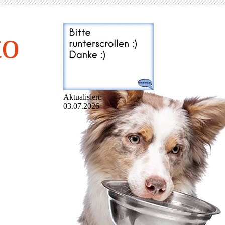
to
Aktualisiert:
03.07.2026