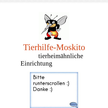
Tierhilfe-Mosk
ito
tierheimähnliche
Einrichtung