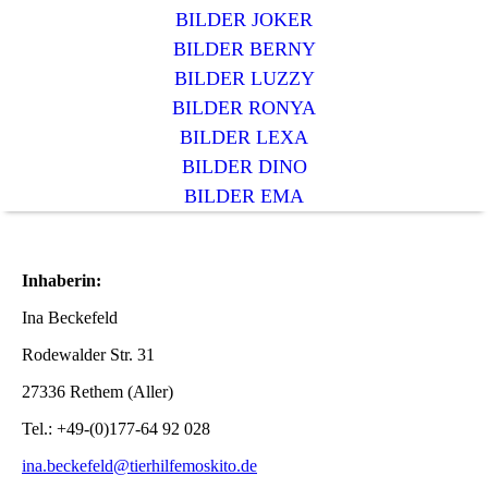
BILDER JOKER
BILDER BERNY
BILDER LUZZY
BILDER RONYA
BILDER LEXA
BILDER DINO
BILDER EMA
Inhaberin:
Ina Beckefeld
Rodewalder Str. 3
1
27336 Rethem (Aller)
Tel.: +49-(0)177-64 92 028
ina.beckefeld@tierhilfemoskito.de