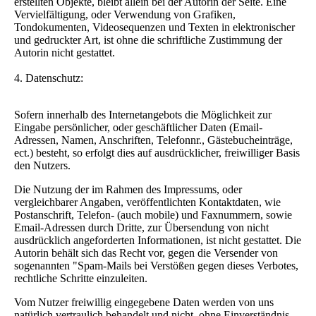
erstellten Objekte, bleibt allein bei der Autorin der Seite. Eine
Vervielfältigung, oder Verwendung von Grafiken,
Tondokumenten, Videosequenzen und Texten in elektronischer
und gedruckter Art, ist ohne die schriftliche Zustimmung der
Autorin nicht gestattet.
4. Datenschutz:
Sofern innerhalb des Internetangebots die Möglichkeit zur
Eingabe persönlicher, oder geschäftlicher Daten (Email-
Adressen, Namen, Anschriften, Telefonnr., Gästebucheinträge,
ect.) besteht, so erfolgt dies auf ausdrücklicher, freiwilliger Basis
den Nutzers.
Die Nutzung der im Rahmen des Impressums, oder
vergleichbarer Angaben, veröffentlichten Kontaktdaten, wie
Postanschrift, Telefon- (auch mobile) und Faxnummern, sowie
Email-Adressen durch Dritte, zur Übersendung von nicht
ausdrücklich angeforderten Informationen, ist nicht gestattet. Die
Autorin behält sich das Recht vor, gegen die Versender von
sogenannten "Spam-Mails bei Verstößen gegen dieses Verbotes,
rechtliche Schritte einzuleiten.
Vom Nutzer freiwillig eingegebene Daten werden von uns
natürlich vertraulich behandelt und nicht, ohne Einverständnis,