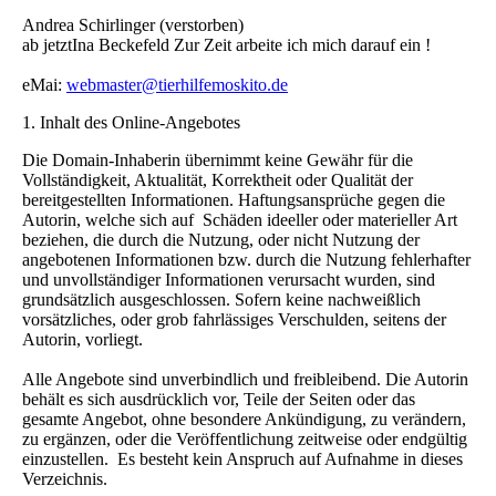
Andrea Schirlinger (verstorben)
ab jetztIna Beckefeld
Zur Zeit arbeite ich mich darauf ein !
eMai:
webmaster@tierhilfemoskito.de
1. Inhalt des Online-Angebotes
Die Domain-Inhaberin übernimmt keine Gewähr für die
Vollständigkeit, Aktualität, Korrektheit oder Qualität der
bereitgestellten Informationen. Haftungsansprüche gegen die
Autorin, welche sich auf Schäden ideeller oder materieller Art
beziehen, die durch die Nutzung, oder nicht Nutzung der
angebotenen Informationen bzw. durch die Nutzung fehlerhafter
und unvollständiger Informationen verursacht wurden, sind
grundsätzlich ausgeschlossen. Sofern keine nachweißlich
vorsätzliches, oder grob fahrlässiges Verschulden, seitens der
Autorin, vorliegt.
Alle Angebote sind unverbindlich und freibleibend. Die Autorin
behält es sich ausdrücklich vor, Teile der Seiten oder das
gesamte Angebot, ohne besondere Ankündigung, zu verändern,
zu ergänzen, oder die Veröffentlichung zeitweise oder endgültig
einzustellen. Es besteht kein Anspruch auf Aufnahme in dieses
Verzeichnis.