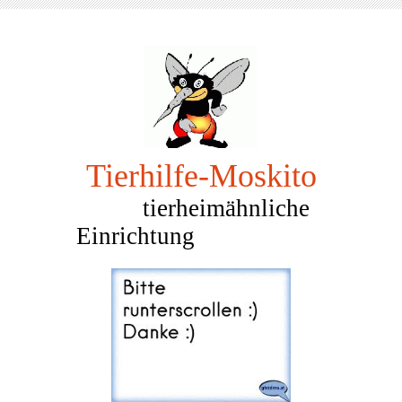
Tierhilfe-Mosk
ito
tierheimähnliche
Einrichtung